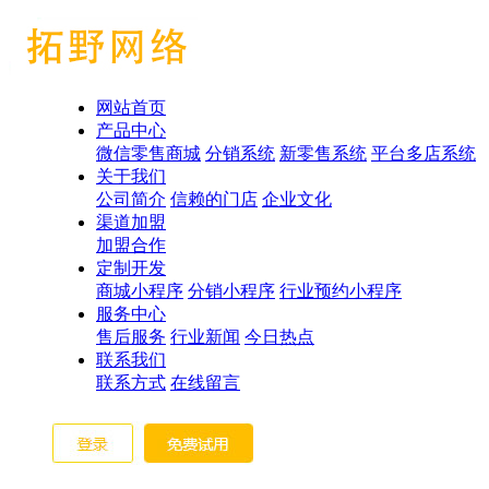
网站首页
产品中心
微信零售商城
分销系统
新零售系统
平台多店系统
关于我们
公司简介
信赖的门店
企业文化
渠道加盟
加盟合作
定制开发
商城小程序
分销小程序
行业预约小程序
服务中心
售后服务
行业新闻
今日热点
联系我们
联系方式
在线留言