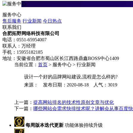
服务中心
售后服务
行业新闻
今日热点
联系我们
合肥拓野网络科技有限公司
电话：0551-65954007
联系人：万经理
手机：15955182185
地址：安徽省合肥市蜀山区长江西路鼎鑫BOSS中心1409
当前位置：
首页
> 服务中心 > 行业新闻
设计一个好的品牌网站建设,流程是怎么样的?
来源： 发布日期：2020-08-18 人气：
3019
上一篇：
提高网站排名的技术性原创文章与优化
下一篇：
哪些网站会需求快排技术呢？讲解会从事百度快排
每周版本迭代更新
功能体验持续升级