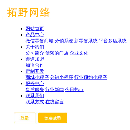
网站首页
产品中心
微信零售商城
分销系统
新零售系统
平台多店系统
关于我们
公司简介
信赖的门店
企业文化
渠道加盟
加盟合作
定制开发
商城小程序
分销小程序
行业预约小程序
服务中心
售后服务
行业新闻
今日热点
联系我们
联系方式
在线留言